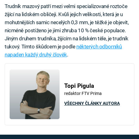
Trudník mazový patří mezi velmi specializované roztoče
žijící na lidském obličeji. Kvůli jejich velikosti, která je u
mohutnějších samic necelých 0,3 mm, je těžké je objevit,
nicméně postiženo je jimi zhruba 10 % české populace.
Jiným druhem trudníka, žijícím na lidském těle, je trudník
tukový. Tímto škůdcem je podle
některých odborníků
napaden každý druhý člověk
.
Topi Pigula
redaktor FTV Prima
VŠECHNY ČLÁNKY AUTORA