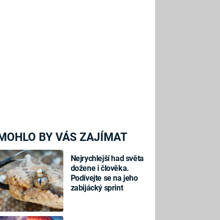
MOHLO BY VÁS ZAJÍMAT
Nejrychlejší had světa
dožene i člověka.
Podívejte se na jeho
zabijácký sprint