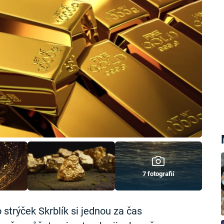
7 fotografií
 strýček Skrblík si jednou za čas