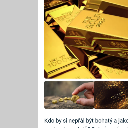
Kdo by si nepřál být bohatý a jako