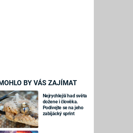
MOHLO BY VÁS ZAJÍMAT
Nejrychlejší had světa
dožene i člověka.
Podívejte se na jeho
zabijácký sprint