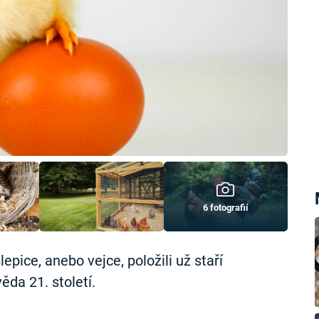
6 fotografií
lepice, anebo vejce, položili už staří
da 21. století.