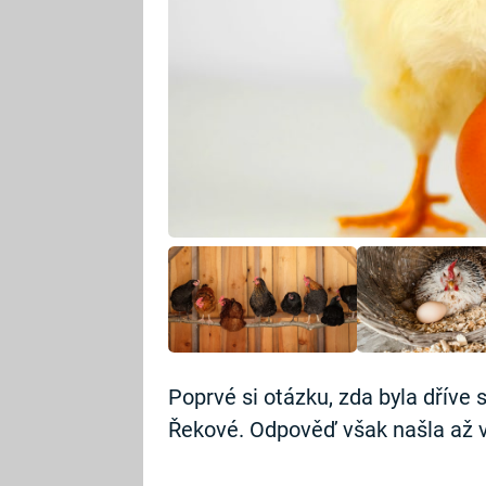
Poprvé si otázku, zda byla dříve s
Řekové. Odpověď však našla až vě