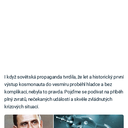
I když sovětská propaganda tvrdila, že let a historický první
výstup kosmonauta do vesmíru proběhl hladce a bez
komplikací, nebyla to pravda. Pojďme se podívat na příběh
plný zvratů, nečekaných událostí a skvěle zvládnutých
krizových situací.