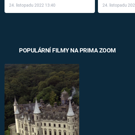
24. listopadu 2022 13:40
24. listopadu 20
léky
POPULÁRNÍ FILMY NA PRIMA ZOOM