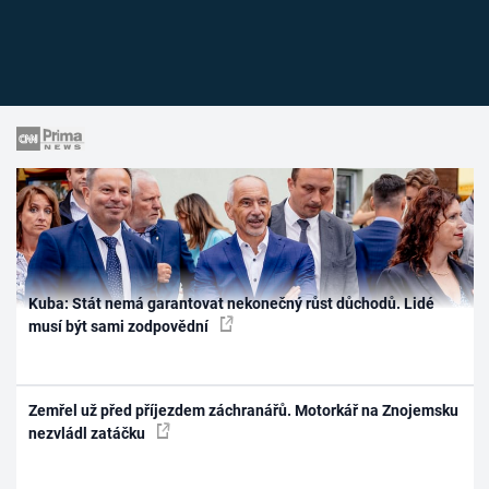
Kuba: Stát nemá garantovat nekonečný růst důchodů. Lidé
musí být sami zodpovědní
Zemřel už před příjezdem záchranářů. Motorkář na Znojemsku
nezvládl zatáčku