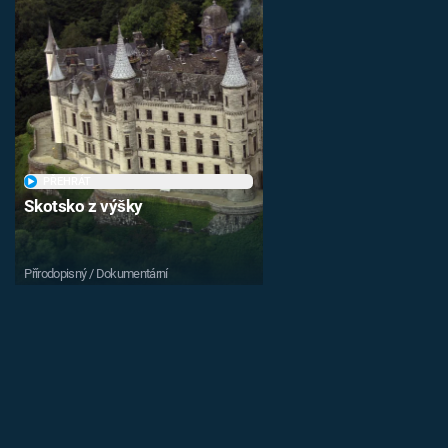
PŘEHRÁT
Skotsko z výšky
Přírodopisný / Dokumentární