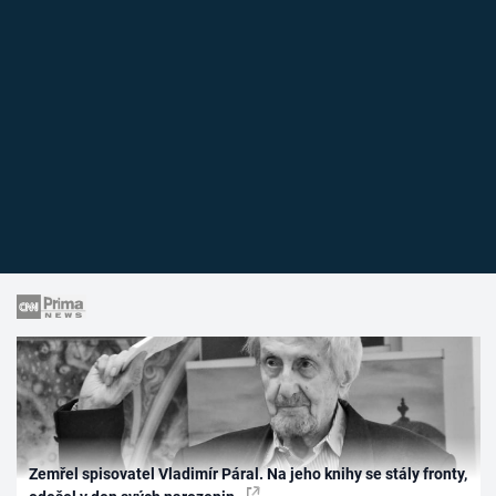
Zemřel spisovatel Vladimír Páral. Na jeho knihy se stály fronty,