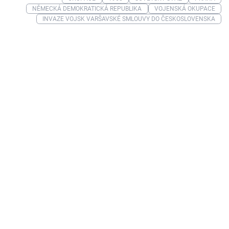
NĚMECKÁ DEMOKRATICKÁ REPUBLIKA
VOJENSKÁ OKUPACE
INVAZE VOJSK VARŠAVSKÉ SMLOUVY DO ČESKOSLOVENSKA