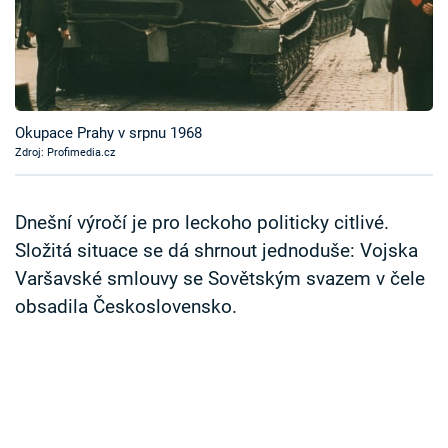
Časopis
Sledujte prima+
Přihlášení
Okupace Prahy v srpnu 1968
Zdroj: Profimedia.cz
Sledujte nás
Dnešní výročí je pro leckoho politicky citlivé.
Složitá situace se dá shrnout jednoduše: Vojska
Varšavské smlouvy se Sovětským svazem v čele
obsadila Československo.