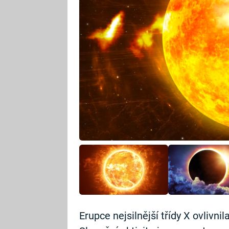
Erupce nejsilnější třídy X ovlivni