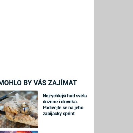
MOHLO BY VÁS ZAJÍMAT
Nejrychlejší had světa
dožene i člověka.
Podívejte se na jeho
zabijácký sprint