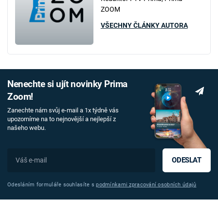
ZOOM
VŠECHNY ČLÁNKY AUTORA
Nenechte si ujít novinky Prima
Zoom!
Zanechte nám svůj e-mail a 1x týdně vás
upozorníme na to nejnovější a nejlepší z
našeho webu.
ODESLAT
Odesláním formuláře souhlasíte s
podmínkami zpracování osobních údajů