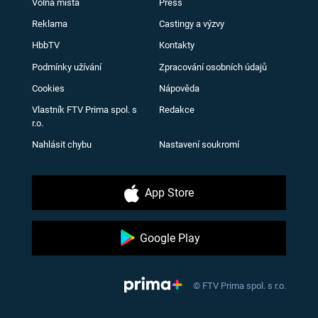
Volná místa
Press
Reklama
Castingy a výzvy
HbbTV
Kontakty
Podmínky užívání
Zpracování osobních údajů
Cookies
Nápověda
Vlastník FTV Prima spol. s
Redakce
r.o.
Nahlásit chybu
Nastavení soukromí
App Store
Google Play
© FTV Prima spol. s r.o.