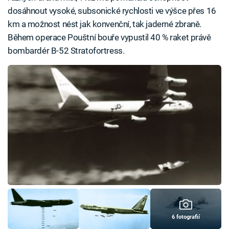
dosáhnout vysoké, subsonické rychlosti ve výšce přes 16
km a možnost nést jak konvenční, tak jaderné zbraně.
Během operace Pouštní bouře vypustil 40 % raket právě
bombardér B-52 Stratofortress.
6 fotografií