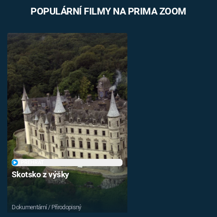
POPULÁRNÍ FILMY NA PRIMA ZOOM
PŘEHRÁT
Skotsko z výšky
Dokumentární / Přírodopisný