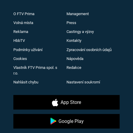
O FTV Prima
Management
Volná místa
Press
Reklama
Castingy a výzvy
HbbTV
Kontakty
Podmínky užívání
Zpracování osobních údajů
Cookies
Nápověda
Vlastník FTV Prima spol. s
Redakce
r.o.
Nahlásit chybu
Nastavení soukromí
App Store
Google Play