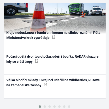
Kraje nedostanou z fondu ani korunu na silnice, oznámil Půta.
Ministerstvo krok vysvětluje
Počasí udělá dvojitou otočku, udeří i bouřky. RADAR ukazuje,
kdy se vrátí tropy
Válka o hořící sklady. Ukrajinci udeřili na Wildberries, Rusové
na zemědělské zásoby