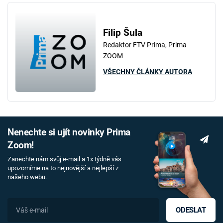
Filip Šula
Redaktor FTV Prima, Prima
ZOOM
VŠECHNY ČLÁNKY AUTORA
Nenechte si ujít novinky Prima
Zoom!
Zanechte nám svůj e-mail a 1x týdně vás
upozorníme na to nejnovější a nejlepší z
našeho webu.
ODESLAT