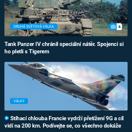
6
DRUHÁ SVĚTOVÁ VÁLKA
Tank Panzer IV chránil speciální nátěr. Spojenci si
ho pletli s Tigerem
VÁLKY
Stíhací chlouba Francie vydrží přetížení 9G a cíl
vidí na 200 km. Podívejte se, co všechno dokáže