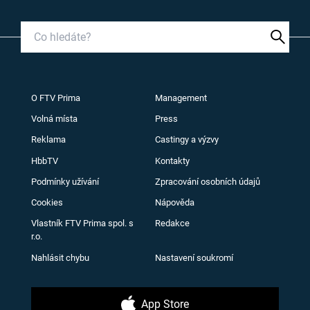
O FTV Prima
Management
Volná místa
Press
Reklama
Castingy a výzvy
HbbTV
Kontakty
Podmínky užívání
Zpracování osobních údajů
Cookies
Nápověda
Vlastník FTV Prima spol. s
Redakce
r.o.
Nahlásit chybu
Nastavení soukromí
App Store