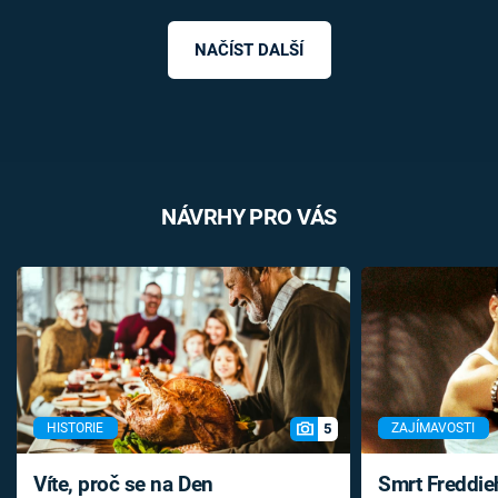
NAČÍST DALŠÍ
NÁVRHY PRO VÁS
5
HISTORIE
ZAJÍMAVOSTI
Víte, proč se na Den
Smrt Freddie