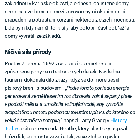
základnou v karibské oblasti, ale dnešní opuštěné domy
nemá na svědomí boj mezi znesvářenými skupinami či
přepadení a potrestání korzárů některou z cizích mocností.
Lidé by nikdy neměli tolik síly, aby potopili část pobřeží a
domy vyvrátili ze základů.
Ničivá síla přírody
Přístav 7. června 1692 zcela zničilo zemětřesení
způsobené pohybem tektonických desek. Následná
tsunami dokonala dílo zkázy, když se do moře sesul
pískový břeh i s budovami. „
Podle tohoto pohledu energie
generovaná zemětřesením rozvibrovala volně sypaný písek
v podloží města a umožnila vzlínající vodě, aby vytvořila
zkapalněnou hmotu podobnou tekutému písku, do kterého se
velká část města potopila,
“ napsal Larry Gragg v
History
Today
a cituje reverenda Heathe, který plasticky popsal
hrůzu lidí, jež hmota zavalila tak, že ve ztuhlém písku