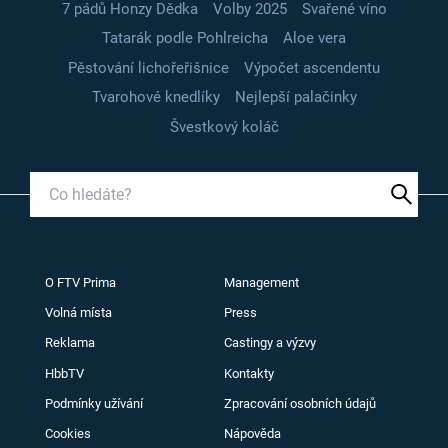
7 pádů Honzy Dědka
Volby 2025
Svařené víno
Tatarák podle Pohlreicha
Aloe vera
Pěstování lichořeřišnice
Výpočet ascendentu
Tvarohové knedlíky
Nejlepší palačinky
Švestkový koláč
O FTV Prima
Management
Volná místa
Press
Reklama
Castingy a výzvy
HbbTV
Kontakty
Podmínky užívání
Zpracování osobních údajů
Cookies
Nápověda