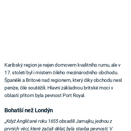
Karibský region je nejen domovem kvalitního rumu, ale v
17. století byl i místem čilého mezinárodního obchodu.
Španělé a Britové nad regionem, který díky obchodu nesl
peníze, čile soutěžili. Hlavní základnou britské moci v
oblasti přitom byla pevnost Port Royal.
Bohatší než Londýn
„
Když Angličané roku 1655 obsadili Jamajku, jednou z
prvních věcí, které začali dělat, byla stavba pevnosti. V