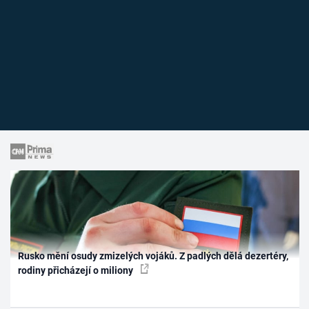
Rusko mění osudy zmizelých vojáků. Z padlých dělá dezertéry,
rodiny přicházejí o miliony