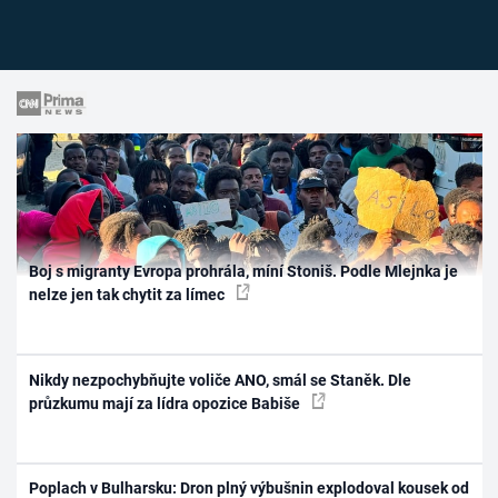
Boj s migranty Evropa prohrála, míní Stoniš. Podle Mlejnka je
nelze jen tak chytit za límec
Nikdy nezpochybňujte voliče ANO, smál se Staněk. Dle
průzkumu mají za lídra opozice Babiše
Poplach v Bulharsku: Dron plný výbušnin explodoval kousek od