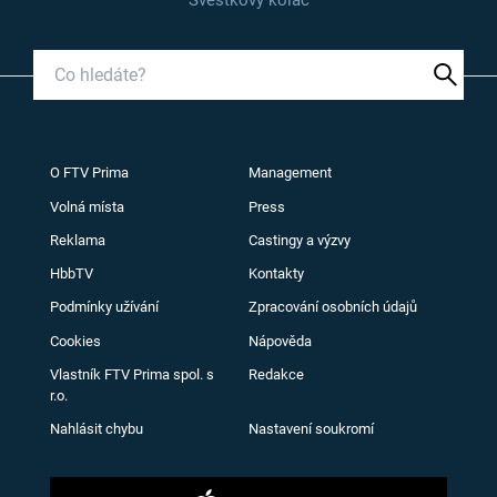
Švestkový koláč
O FTV Prima
Management
Volná místa
Press
Reklama
Castingy a výzvy
HbbTV
Kontakty
Podmínky užívání
Zpracování osobních údajů
Cookies
Nápověda
Vlastník FTV Prima spol. s
Redakce
r.o.
Nahlásit chybu
Nastavení soukromí