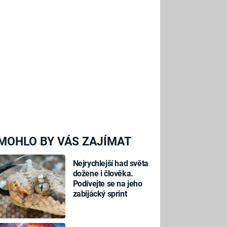
MOHLO BY VÁS ZAJÍMAT
Nejrychlejší had světa
dožene i člověka.
Podívejte se na jeho
zabijácký sprint