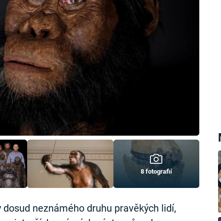
8 fotografií
tky dosud neznámého druhu pravěkých lidí,