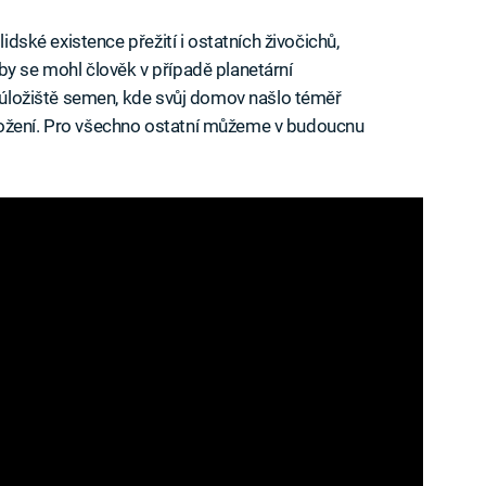
lidské existence přežití i ostatních živočichů,
by se mohl člověk v případě planetární
í úložiště semen, kde svůj domov našlo téměř
nožení. Pro všechno ostatní můžeme v budoucnu