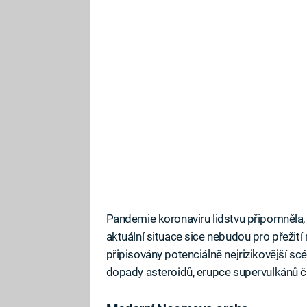
Pandemie koronaviru lidstvu připomněla, 
aktuální situace sice nebudou pro přežití 
připisovány potenciálně nejrizikovější sc
dopady asteroidů, erupce supervulkánů či