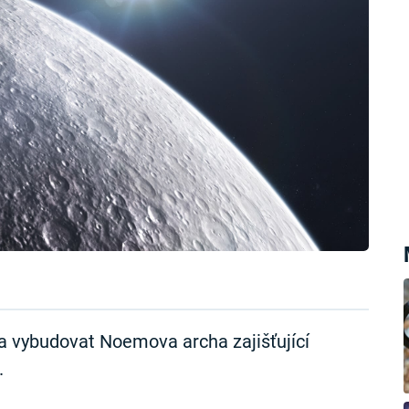
a vybudovat Noemova archa zajišťující
.