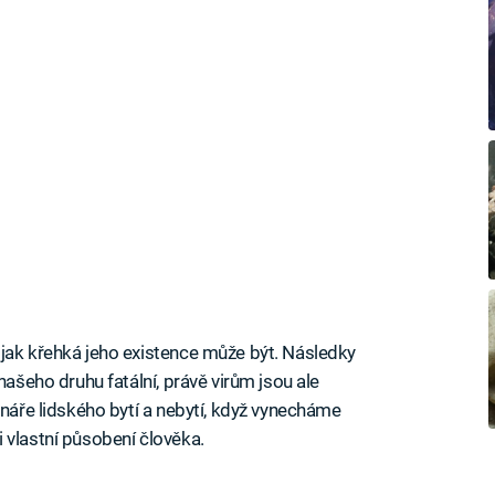
jak křehká jeho existence může být. Následky
našeho druhu fatální, právě virům jsou ale
énáře lidského bytí a nebytí, když vynecháme
 vlastní působení člověka.