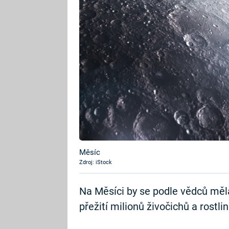
Měsíc
Zdroj: iStock
Na Měsíci by se podle vědců měl
přežití milionů živočichů a rostlin