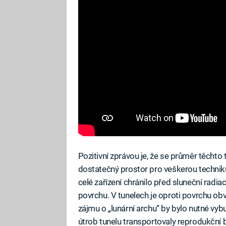
Pozitivní zprávou je, že se průměr těchto
dostatečný prostor pro veškerou technik
celé zařízení chránilo před sluneční radia
povrchu. V tunelech je oproti povrchu obv
zájmu o „lunární archu“ by bylo nutné vy
útrob tunelu transportovaly reprodukční 