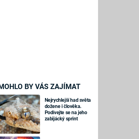
MOHLO BY VÁS ZAJÍMAT
Nejrychlejší had světa
dožene i člověka.
Podívejte se na jeho
zabijácký sprint