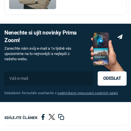
Nenechte si ujít novinky Prima
Zoom!
Zanechte nám svůj e-mail a 1x týdně vás
upozorníme na to nejnovější a nejlepší z
našeho webu.
ODESLAT
Odesláním formuláře souhlasíte s
podmínkami zpracování osobních údajů
SDÍLEJTE ČLÁNEK