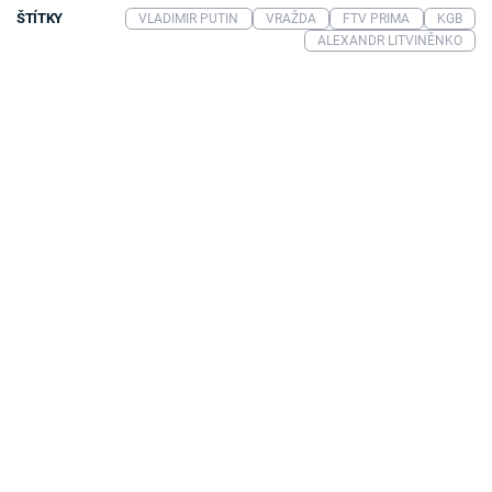
ŠTÍTKY
VLADIMIR PUTIN
VRAŽDA
FTV PRIMA
KGB
ALEXANDR LITVINĚNKO