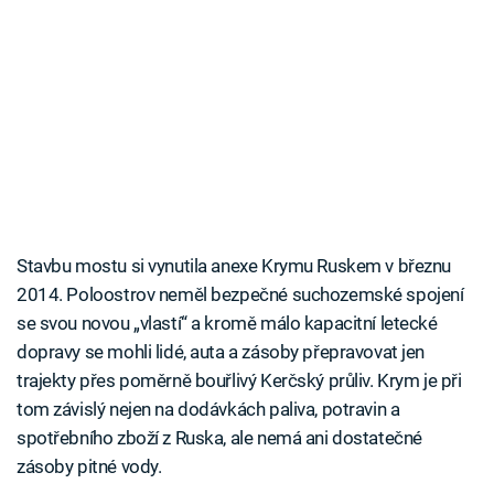
Stavbu mostu si vynutila anexe Krymu Ruskem v březnu
2014. Poloostrov neměl bezpečné suchozemské spojení
se svou novou „vlastí“ a kromě málo kapacitní letecké
dopravy se mohli lidé, auta a zásoby přepravovat jen
trajekty přes poměrně bouřlivý Kerčský průliv. Krym je při
tom závislý nejen na dodávkách paliva, potravin a
spotřebního zboží z Ruska, ale nemá ani dostatečné
zásoby pitné vody.