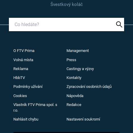
Švestkový koláč
O FTV Prima
Management
Volná místa
Press
Reklama
Castingy a výzvy
HbbTV
Kontakty
Podmínky užívání
Zpracování osobních údajů
Cookies
Nápověda
Vlastník FTV Prima spol. s
Redakce
r.o.
Nahlásit chybu
Nastavení soukromí