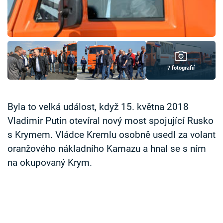
Časopis
Sledujte prima+
Přihlášení
7 fotografií
Sledujte nás
Byla to velká událost, když 15. května 2018
Vladimir Putin otevíral nový most spojující Rusko
s Krymem. Vládce Kremlu osobně usedl za volant
oranžového nákladního Kamazu a hnal se s ním
na okupovaný Krym.