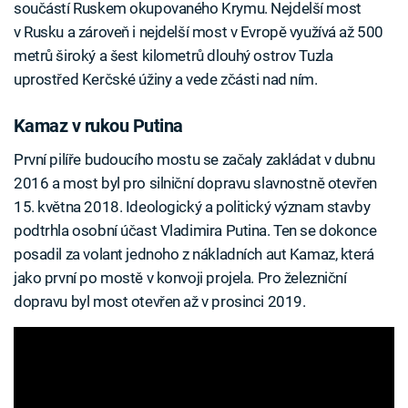
součástí Ruskem okupovaného Krymu. Nejdelší most
v Rusku a zároveň i nejdelší most v Evropě využívá až 500
metrů široký a šest kilometrů dlouhý ostrov Tuzla
uprostřed Kerčské úžiny a vede zčásti nad ním.
Kamaz v rukou Putina
První pilíře budoucího mostu se začaly zakládat v dubnu
2016 a most byl pro silniční dopravu slavnostně otevřen
15. května 2018. Ideologický a politický význam stavby
podtrhla osobní účast Vladimira Putina. Ten se dokonce
posadil za volant jednoho z nákladních aut Kamaz, která
jako první po mostě v konvoji projela. Pro železniční
dopravu byl most otevřen až v prosinci 2019.