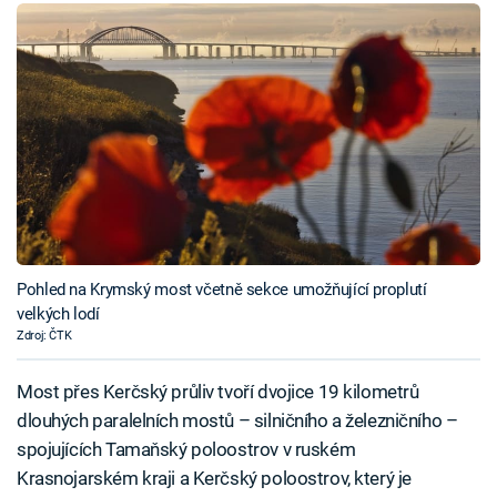
Pohled na Krymský most včetně sekce umožňující proplutí
velkých lodí
Zdroj: ČTK
Most přes Kerčský průliv tvoří dvojice 19 kilometrů
dlouhých paralelních mostů – silničního a železničního –
spojujících Tamaňský poloostrov v ruském
Krasnojarském kraji a Kerčský poloostrov, který je