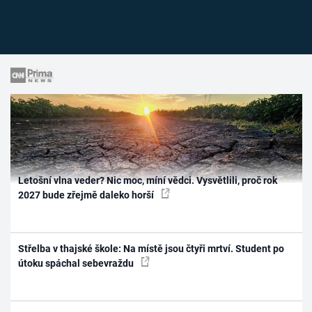
Letošní vlna veder? Nic moc, míní vědci. Vysvětlili, proč rok
2027 bude zřejmě daleko horší
Střelba v thajské škole: Na místě jsou čtyři mrtví. Student po
útoku spáchal sebevraždu