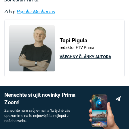
Zdroj:
Popular Mechanics
Topi Pigula
redaktor FTV Prima
VŠECHNY ČLÁNKY AUTORA
Nenechte si ujít novinky Prima
Zoom!
Zanechte nám svůj e-mail a 1x týdně vás
upozorníme na to nejnovější a nejlepší z
našeho webu.