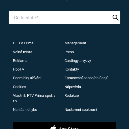
O FTV Prima
Management
Volná místa
Press
Reklama
Castingy a výzvy
HbbTV
Kontakty
Podmínky užívání
Zpracování osobních údajů
Cookies
Nápověda
Vlastník FTV Prima spol. s
Redakce
r.o.
Nahlásit chybu
Nastavení soukromí