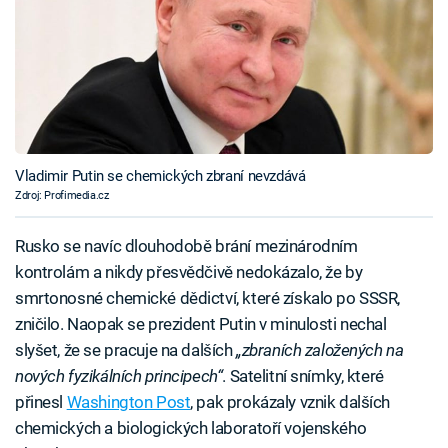
Vladimir Putin se chemických zbraní nevzdává
Zdroj: Profimedia.cz
Rusko se navíc dlouhodobě brání mezinárodním
kontrolám a nikdy přesvědčivě nedokázalo, že by
smrtonosné chemické dědictví, které získalo po SSSR,
zničilo. Naopak se prezident Putin v minulosti nechal
slyšet, že se pracuje na dalších
„zbraních založených na
nových fyzikálních principech“
. Satelitní snímky, které
přinesl
Washington Post
, pak prokázaly vznik dalších
chemických a biologických laboratoří vojenského