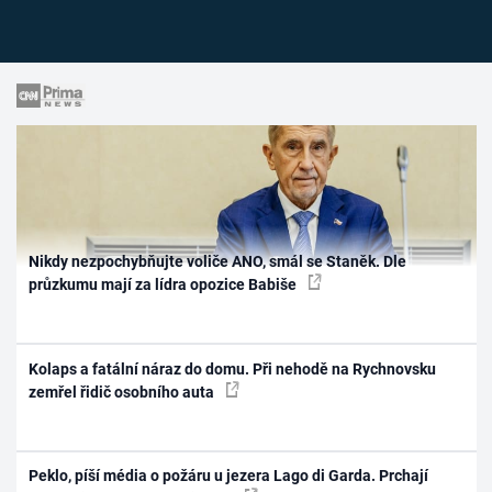
Nikdy nezpochybňujte voliče ANO, smál se Staněk. Dle
průzkumu mají za lídra opozice Babiše
Kolaps a fatální náraz do domu. Při nehodě na Rychnovsku
zemřel řidič osobního auta
Peklo, píší média o požáru u jezera Lago di Garda. Prchají