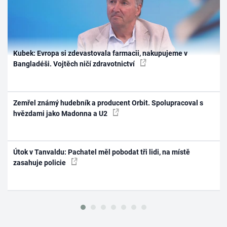
Kubek: Evropa si zdevastovala farmacii, nakupujeme v
Bangladéši. Vojtěch ničí zdravotnictví
Zemřel známý hudebník a producent Orbit. Spolupracoval s
hvězdami jako Madonna a U2
Útok v Tanvaldu: Pachatel měl pobodat tři lidi, na místě
zasahuje policie