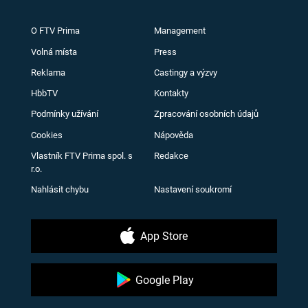
O FTV Prima
Management
Volná místa
Press
Reklama
Castingy a výzvy
HbbTV
Kontakty
Podmínky užívání
Zpracování osobních údajů
Cookies
Nápověda
Vlastník FTV Prima spol. s
Redakce
r.o.
Nahlásit chybu
Nastavení soukromí
App Store
Google Play