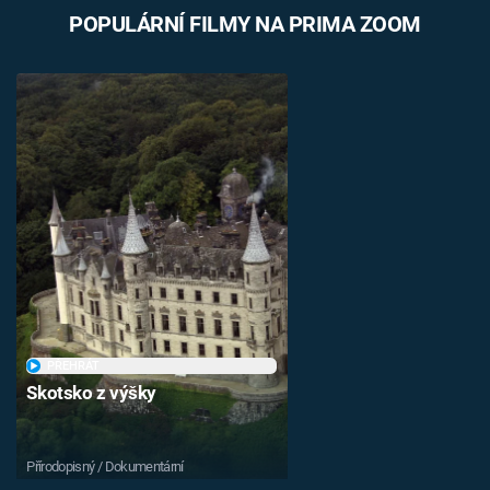
POPULÁRNÍ FILMY NA PRIMA ZOOM
PŘEHRÁT
Skotsko z výšky
Přírodopisný / Dokumentární