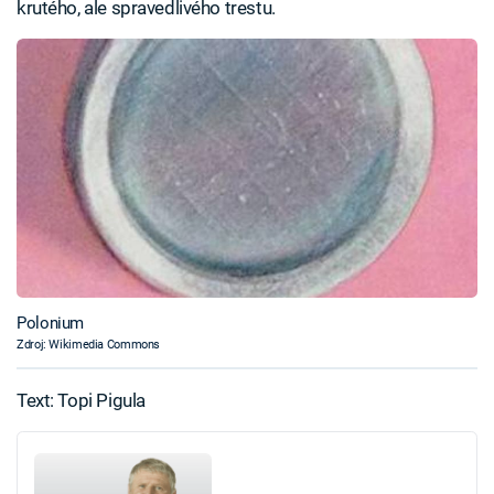
krutého, ale spravedlivého trestu.
Polonium
Zdroj: Wikimedia Commons
Text: Topi Pigula