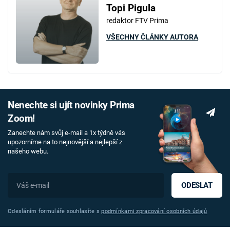
Topi Pigula
redaktor FTV Prima
VŠECHNY ČLÁNKY AUTORA
Nenechte si ujít novinky Prima
Zoom!
Zanechte nám svůj e-mail a 1x týdně vás
upozorníme na to nejnovější a nejlepší z
našeho webu.
ODESLAT
Odesláním formuláře souhlasíte s
podmínkami zpracování osobních údajů