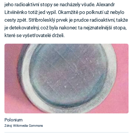
jeho radioaktivní stopy se nacházely všude. Alexandr
Litviíněnko totiž jed vypil. Okamžitě po polknutí už nebylo
cesty zpět. Stříbrolesklý prvek je prudce radioaktivní, takže
je detekovatelný, což byla nakonec ta nejznatelnější stopa,
které se vyšetřovatelé drželi.
Polonium
Zdroj: Wikimedia Commons