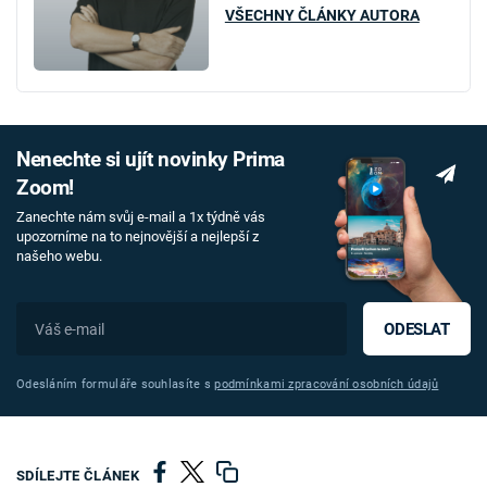
VŠECHNY ČLÁNKY AUTORA
Nenechte si ujít novinky Prima
Zoom!
Zanechte nám svůj e-mail a 1x týdně vás
upozorníme na to nejnovější a nejlepší z
našeho webu.
ODESLAT
Odesláním formuláře souhlasíte s
podmínkami zpracování osobních údajů
SDÍLEJTE ČLÁNEK