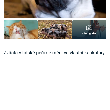
Časopis
Sledujte prima+
Přihlášení
4 fotografie
Sledujte nás
Zvířata v lidské péči se mění ve vlastní karikatury.