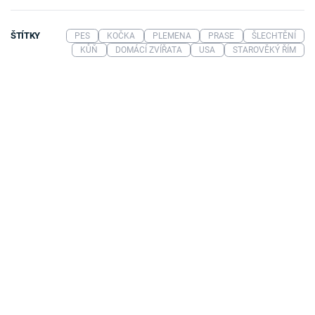
ŠTÍTKY
PES
KOČKA
PLEMENA
PRASE
ŠLECHTĚNÍ
KŮŇ
DOMÁCÍ ZVÍŘATA
USA
STAROVĚKÝ ŘÍM