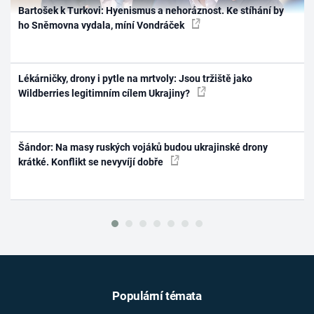
Bartošek k Turkovi: Hyenismus a nehoráznost. Ke stíhání by
ho Sněmovna vydala, míní Vondráček
Lékárničky, drony i pytle na mrtvoly: Jsou tržiště jako
Wildberries legitimním cílem Ukrajiny?
Šándor: Na masy ruských vojáků budou ukrajinské drony
krátké. Konflikt se nevyvíjí dobře
Populární témata