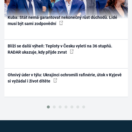
Kuba: Stát nemá garantovat nekonečný růst důchodů. Lidé
musí být sami zodpovědní
Blíží se další výheň: Teploty v Česku vyletí na 36 stupňů.
RADAR ukazuje, kdy přijde zvrat
Ohnivý úder v týlu: Ukrajinci ochromili rafinérie, útok v Kyjevě
si vyžádal i život dítěte