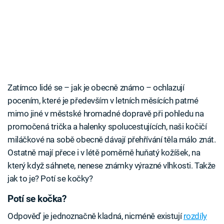
Zatímco lidé se – jak je obecně známo – ochlazují
pocením, které je především v letních měsících patrné
mimo jiné v městské hromadné dopravě při pohledu na
promočená trička a halenky spolucestujících, naši kočičí
miláčkové na sobě obecně dávají přehřívání těla málo znát.
Ostatně mají přece i v létě poměrně huňatý kožíšek, na
který když sáhnete, nenese známky výrazné vlhkosti. Takže
jak to je? Potí se kočky?
Potí se kočka?
Odpověď je jednoznačně kladná, nicméně existují
rozdíly