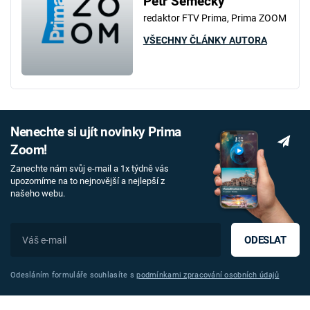
Petr Semecký
redaktor FTV Prima, Prima ZOOM
VŠECHNY ČLÁNKY AUTORA
Nenechte si ujít novinky Prima
Zoom!
Zanechte nám svůj e-mail a 1x týdně vás
upozorníme na to nejnovější a nejlepší z
našeho webu.
ODESLAT
Odesláním formuláře souhlasíte s
podmínkami zpracování osobních údajů