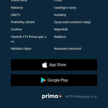
Volná místa
Press
Reklama
Castingy a výzvy
HbbTV
Kontakty
Podmínky užívání
Zpracování osobních údajů
Cookies
Nápověda
Vlastník FTV Prima spol. s
Redakce
r.o.
Nahlásit chybu
Nastavení soukromí
App Store
Google Play
© FTV Prima spol. s r.o.