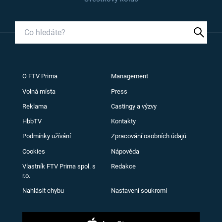
O FTV Prima
Management
Volná místa
Press
Reklama
Castingy a výzvy
HbbTV
Kontakty
Podmínky užívání
Zpracování osobních údajů
Cookies
Nápověda
Vlastník FTV Prima spol. s
Redakce
r.o.
Nahlásit chybu
Nastavení soukromí