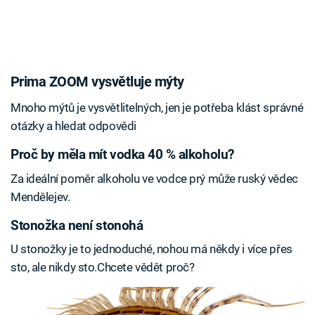
Prima ZOOM vysvětluje mýty
Mnoho mýtů je vysvětlitelných, jen je potřeba klást správné
otázky a hledat odpovědi
Proč by měla mít vodka 40 % alkoholu?
Za ideální poměr alkoholu ve vodce prý může ruský vědec
Mendělejev.
Stonožka není stonohá
U stonožky je to jednoduché, nohou má někdy i více přes
sto, ale nikdy sto.Chcete vědět proč?