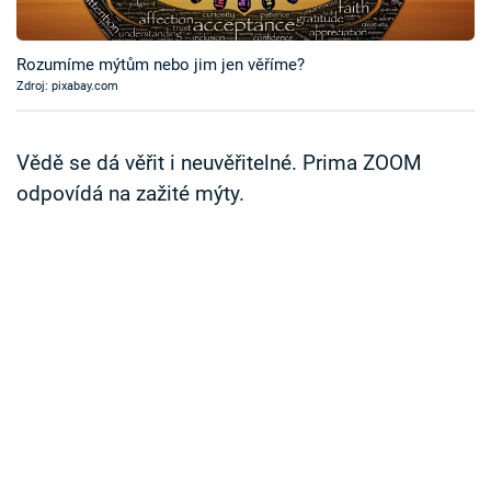
Časopis
Rozumíme mýtům nebo jim jen věříme?
Sledujte prima+
Zdroj: pixabay.com
Přihlášení
Vědě se dá věřit i neuvěřitelné. Prima ZOOM
odpovídá na zažité mýty.
Sledujte nás