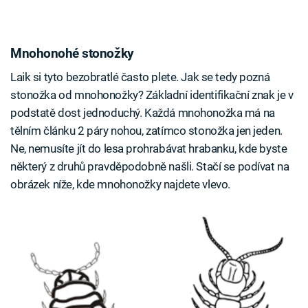
Mnohonohé stonožky
Laik si tyto bezobratlé často plete. Jak se tedy pozná
stonožka od mnohonožky? Základní identifikační znak je v
podstatě dost jednoduchý. Každá mnohonožka má na
tělním článku 2 páry nohou, zatímco stonožka jen jeden.
Ne, nemusíte jít do lesa prohrabávat hrabanku, kde byste
některý z druhů pravděpodobně našli. Stačí se podívat na
obrázek níže, kde mnohonožky najdete vlevo.