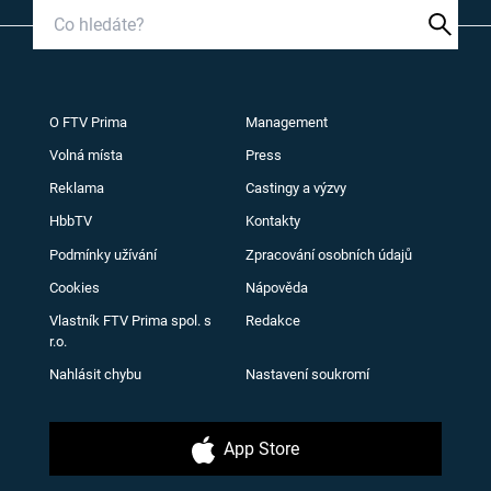
O FTV Prima
Management
Volná místa
Press
Reklama
Castingy a výzvy
HbbTV
Kontakty
Podmínky užívání
Zpracování osobních údajů
Cookies
Nápověda
Vlastník FTV Prima spol. s
Redakce
r.o.
Nahlásit chybu
Nastavení soukromí
App Store