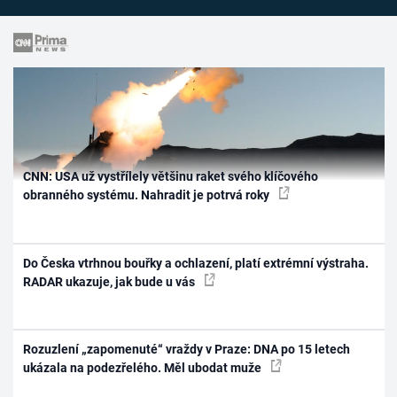
CNN: USA už vystřílely většinu raket svého klíčového
obranného systému. Nahradit je potrvá roky
Do Česka vtrhnou bouřky a ochlazení, platí extrémní výstraha.
RADAR ukazuje, jak bude u vás
Rozuzlení „zapomenuté“ vraždy v Praze: DNA po 15 letech
ukázala na podezřelého. Měl ubodat muže