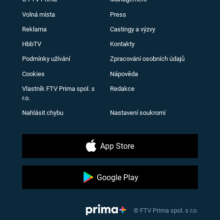
Volná místa
Press
Reklama
Castingy a výzvy
HbbTV
Kontakty
Podmínky užívání
Zpracování osobních údajů
Cookies
Nápověda
Vlastník FTV Prima spol. s
Redakce
r.o.
Nahlásit chybu
Nastavení soukromí
App Store
Google Play
© FTV Prima spol. s r.o.