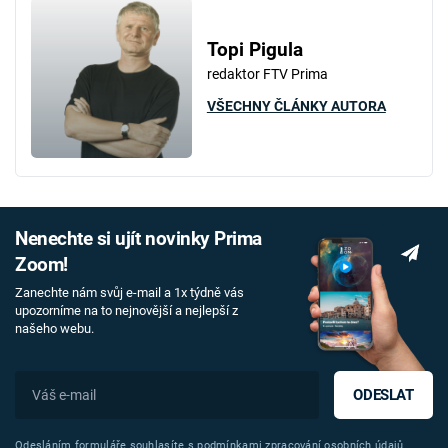
Topi Pigula
redaktor FTV Prima
VŠECHNY ČLÁNKY AUTORA
Nenechte si ujít novinky Prima
Zoom!
Zanechte nám svůj e-mail a 1x týdně vás
upozorníme na to nejnovější a nejlepší z
našeho webu.
ODESLAT
Odesláním formuláře souhlasíte s
podmínkami zpracování osobních údajů