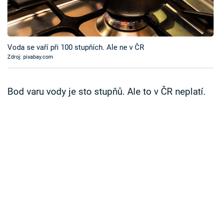
Časopis
Sledujte prima+
Voda se vaří při 100 stupňích. Ale ne v ČR
Zdroj: pixabay.com
Přihlášení
Bod varu vody je sto stupňů. Ale to v ČR neplatí.
Sledujte nás