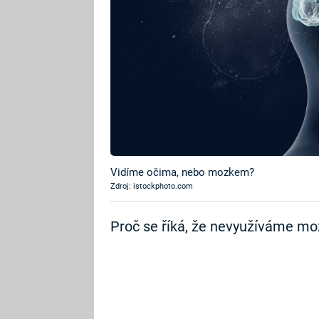
Vidíme očima, nebo mozkem?
Zdroj: istockphoto.com
Proč se říká, že nevyužíváme moz