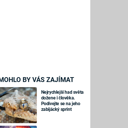
MOHLO BY VÁS ZAJÍMAT
Nejrychlejší had světa
dožene i člověka.
Podívejte se na jeho
zabijácký sprint