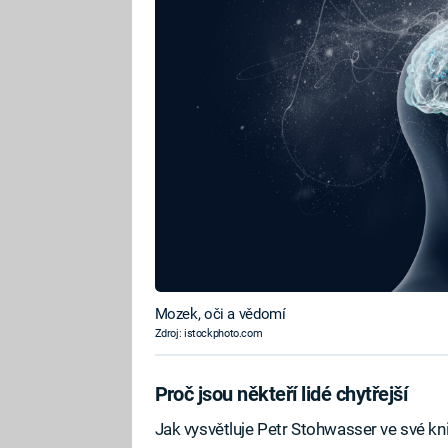
Mozek, oči a vědomí
Zdroj: istockphoto.com
Proč jsou někteří lidé chytřejší
Jak vysvětluje Petr Stohwasser ve své kn