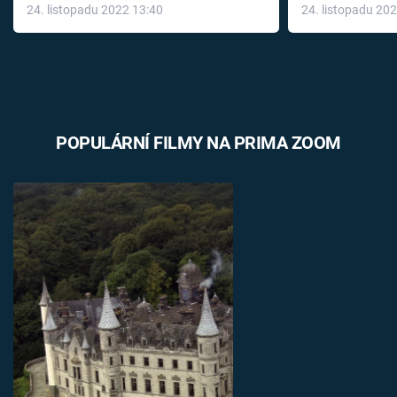
24. listopadu 2022 13:40
24. listopadu 20
léky
POPULÁRNÍ FILMY NA PRIMA ZOOM