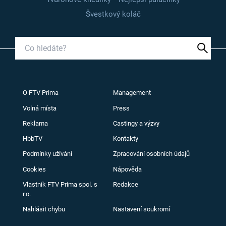
Švestkový koláč
O FTV Prima
Management
Volná místa
Press
Reklama
Castingy a výzvy
HbbTV
Kontakty
Podmínky užívání
Zpracování osobních údajů
Cookies
Nápověda
Vlastník FTV Prima spol. s
Redakce
r.o.
Nahlásit chybu
Nastavení soukromí