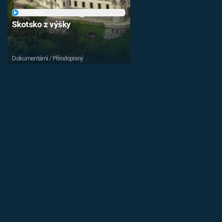
PŘEHRÁT
Skotsko z výšky
Dokumentární / Přírodopisný