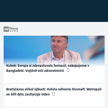
Kubek: Evropa si zdevastovala farmacii, nakupujeme v
Bangladéši. Vojtěch ničí zdravotnictví
Bratislavou otřásl výbuch: Hořela rafinerie Slovnaft. Metropolí
se šířil dým, zachycuje video