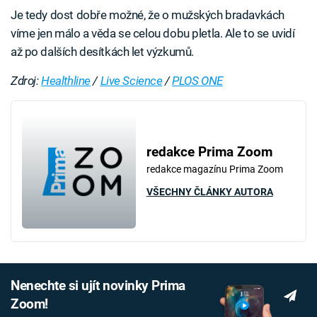
Je tedy dost dobře možné, že o mužských bradavkách
víme jen málo a věda se celou dobu pletla. Ale to se uvidí
až po dalších desítkách let výzkumů.
Zdroj:
Healthline
/
Live Science
/
PLOS ONE
redakce Prima Zoom
redakce magazínu Prima Zoom
VŠECHNY ČLÁNKY AUTORA
Nenechte si ujít novinky Prima
Zoom!