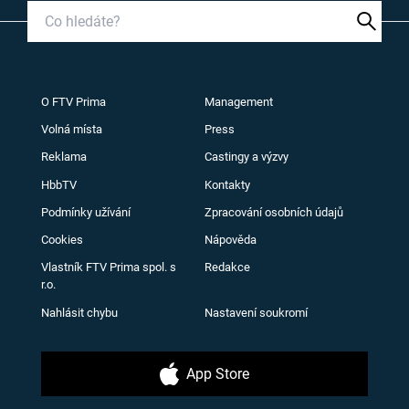
O FTV Prima
Management
Volná místa
Press
Reklama
Castingy a výzvy
HbbTV
Kontakty
Podmínky užívání
Zpracování osobních údajů
Cookies
Nápověda
Vlastník FTV Prima spol. s
Redakce
r.o.
Nahlásit chybu
Nastavení soukromí
App Store