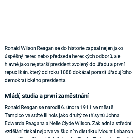
Ronald Wilson Reagan se do historie zapsal nejen jako
úspěšný herec nebo předseda hereckých odborů, ale
hlavně jako nejstarší prezident zvolený do úřadu a první
republikán, který od roku 1888 dokázal porazit úřadujícího
demokratického prezidenta.
Mládí, studia a první zaměstnání
Ronald Reagan se narodil 6. února 1911 ve městě
Tampico ve státě Illinois jako druhý ze tří synů Johna
Edwarda Reagana a Nelle Clyde Wilson. Základní a střední
vzdělání získal nejprve ve školním distriktu Mount Lebanon