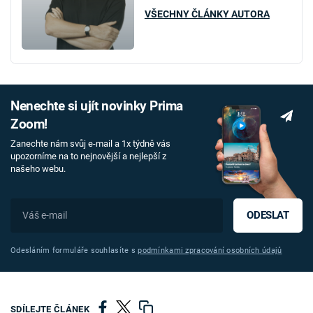
VŠECHNY ČLÁNKY AUTORA
Nenechte si ujít novinky Prima
Zoom!
Zanechte nám svůj e-mail a 1x týdně vás
upozorníme na to nejnovější a nejlepší z
našeho webu.
ODESLAT
Odesláním formuláře souhlasíte s
podmínkami zpracování osobních údajů
SDÍLEJTE ČLÁNEK