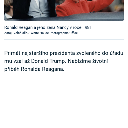
Časopis
Sledujte prima+
Ronald Reagan a jeho žena Nancy v roce 1981
Zdroj: Volné dílo / White House Photographic Office
Přihlášení
Primát nejstaršího prezidenta zvoleného do úřadu
Sledujte nás
mu vzal až Donald Trump. Nabízíme životní
příběh Ronalda Reagana.