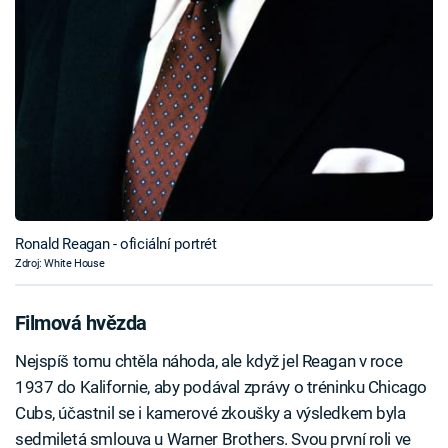
Ronald Reagan - oficiální portrét
Zdroj: White House
Filmová hvězda
Nejspíš tomu chtěla náhoda, ale když jel Reagan v roce
1937 do Kalifornie, aby podával zprávy o tréninku Chicago
Cubs, účastnil se i kamerové zkoušky a výsledkem byla
sedmiletá smlouva u Warner Brothers. Svou první roli ve