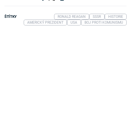
ŠTÍTKY
RONALD REAGAN
SSSR
HISTORIE
AMERICKÝ PREZIDENT
USA
BOJ PROTI KOMUNISMU