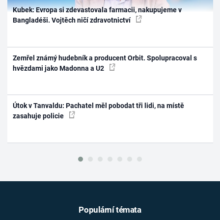
Kubek: Evropa si zdevastovala farmacii, nakupujeme v
Bangladéši. Vojtěch ničí zdravotnictví
Zemřel známý hudebník a producent Orbit. Spolupracoval s
hvězdami jako Madonna a U2
Útok v Tanvaldu: Pachatel měl pobodat tři lidi, na místě
zasahuje policie
Populární témata