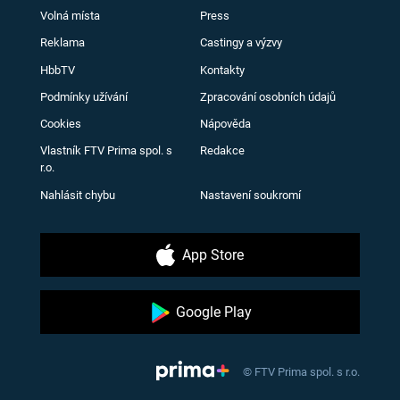
Volná místa
Press
Reklama
Castingy a výzvy
HbbTV
Kontakty
Podmínky užívání
Zpracování osobních údajů
Cookies
Nápověda
Vlastník FTV Prima spol. s
Redakce
r.o.
Nahlásit chybu
Nastavení soukromí
App Store
Google Play
© FTV Prima spol. s r.o.