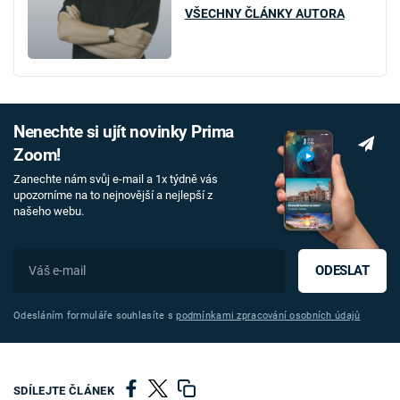
VŠECHNY ČLÁNKY AUTORA
Nenechte si ujít novinky Prima
Zoom!
Zanechte nám svůj e-mail a 1x týdně vás
upozorníme na to nejnovější a nejlepší z
našeho webu.
ODESLAT
Odesláním formuláře souhlasíte s
podmínkami zpracování osobních údajů
SDÍLEJTE ČLÁNEK