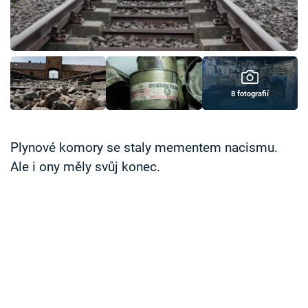
Časopis
Sledujte prima+
Přihlášení
8 fotografií
Sledujte nás
Plynové komory se staly mementem nacismu.
Ale i ony měly svůj konec.