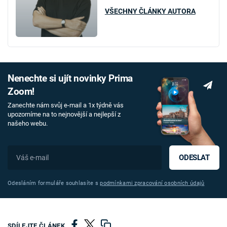
VŠECHNY ČLÁNKY AUTORA
Nenechte si ujít novinky Prima
Zoom!
Zanechte nám svůj e-mail a 1x týdně vás
upozorníme na to nejnovější a nejlepší z
našeho webu.
ODESLAT
Odesláním formuláře souhlasíte s
podmínkami zpracování osobních údajů
SDÍLEJTE ČLÁNEK