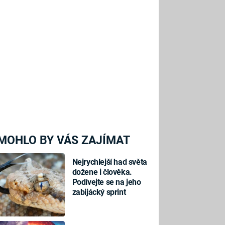
MOHLO BY VÁS ZAJÍMAT
Nejrychlejší had světa
dožene i člověka.
Podívejte se na jeho
zabijácký sprint