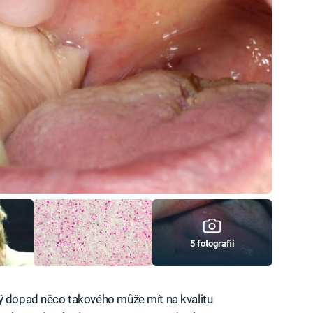
5 fotografií
ký dopad něco takového může mít na kvalitu