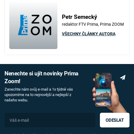
Petr Semecký
redaktor FTV Prima, Prima ZOOM
VŠECHNY ČLÁNKY AUTORA
Nenechte si ujít novinky Prima
Zoom!
Zanechte nám svůj e-mail a 1x týdně vás
upozorníme na to nejnovější a nejlepší z
našeho webu.
ODESLAT