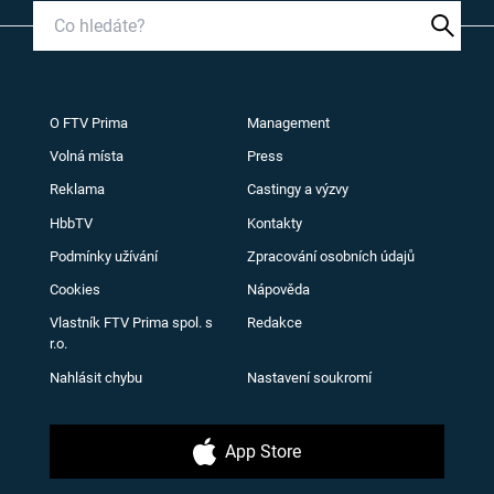
O FTV Prima
Management
Volná místa
Press
Reklama
Castingy a výzvy
HbbTV
Kontakty
Podmínky užívání
Zpracování osobních údajů
Cookies
Nápověda
Vlastník FTV Prima spol. s
Redakce
r.o.
Nahlásit chybu
Nastavení soukromí
App Store