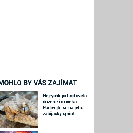
MOHLO BY VÁS ZAJÍMAT
Nejrychlejší had světa
dožene i člověka.
Podívejte se na jeho
zabijácký sprint