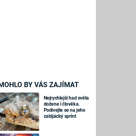
MOHLO BY VÁS ZAJÍMAT
Nejrychlejší had světa
dožene i člověka.
Podívejte se na jeho
zabijácký sprint