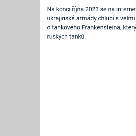
Na konci října 2023 se na interne
ukrajinské armády chlubí s velmi
o tankového Frankensteina, který
ruských tanků.