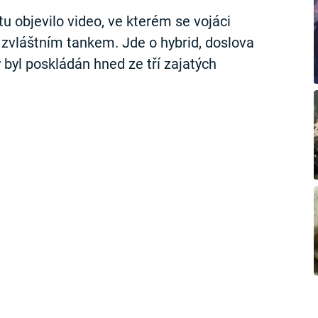
tu objevilo video, ve kterém se vojáci
 zvláštním tankem. Jde o hybrid, doslova
 byl poskládán hned ze tří zajatých