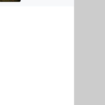
US
tornádem
RSUS
ZE A