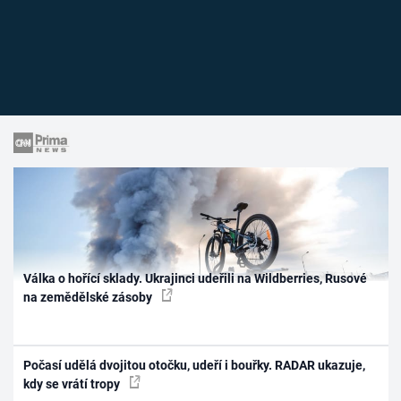
Válka o hořící sklady. Ukrajinci udeřili na Wildberries, Rusové
na zemědělské zásoby
Počasí udělá dvojitou otočku, udeří i bouřky. RADAR ukazuje,
kdy se vrátí tropy