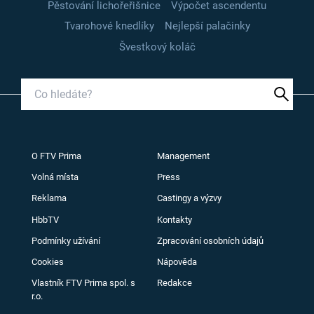
Pěstování lichořeřišnice
Výpočet ascendentu
Tvarohové knedlíky
Nejlepší palačinky
Švestkový koláč
O FTV Prima
Management
Volná místa
Press
Reklama
Castingy a výzvy
HbbTV
Kontakty
Podmínky užívání
Zpracování osobních údajů
Cookies
Nápověda
Vlastník FTV Prima spol. s
Redakce
r.o.