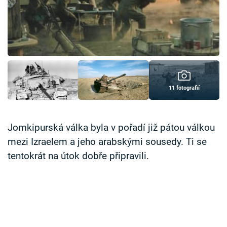
Časopis
Sledujte prima+
Přihlášení
11 fotografií
Sledujte nás
Jomkipurská válka byla v pořadí již pátou válkou
mezi Izraelem a jeho arabskými sousedy. Ti se
tentokrát na útok dobře připravili.