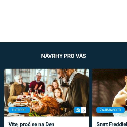
NÁVRHY PRO VÁS
5
HISTORIE
ZAJÍMAVOSTI
Víte, proč se na Den
Smrt Freddie