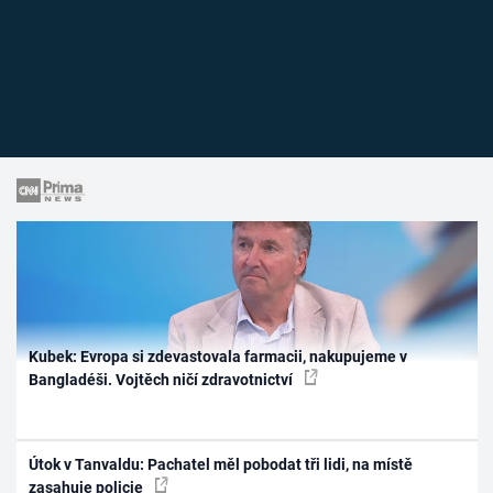
Kubek: Evropa si zdevastovala farmacii, nakupujeme v
Bangladéši. Vojtěch ničí zdravotnictví
Útok v Tanvaldu: Pachatel měl pobodat tři lidi, na místě
zasahuje policie