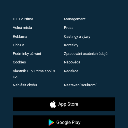
O FTV Prima
Management
Volná místa
Press
Reklama
Castingy a výzvy
HbbTV
Kontakty
Podmínky užívání
Zpracování osobních údajů
Cookies
Nápověda
Vlastník FTV Prima spol. s
Redakce
r.o.
Nahlásit chybu
Nastavení soukromí
App Store
Google Play