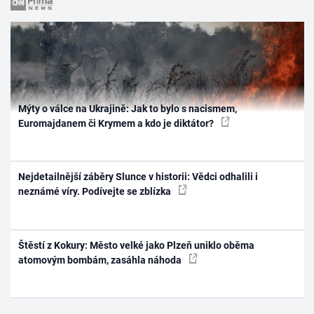
Mýty o válce na Ukrajině: Jak to bylo s nacismem,
Euromajdanem či Krymem a kdo je diktátor?
Nejdetailnější záběry Slunce v historii: Vědci odhalili i
neznámé víry. Podívejte se zblízka
Štěstí z Kokury: Město velké jako Plzeň uniklo oběma
atomovým bombám, zasáhla náhoda