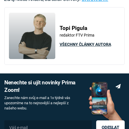
Topi Pigula
redaktor FTV Prima
VŠECHNY ČLÁNKY AUTORA
Nenechte si ujít novinky Prima
Zoom!
Zanechte nám svůj e-mail a 1x týdně vás
upozorníme na to nejnovější a nejlepší z
našeho webu.
ODESLAT