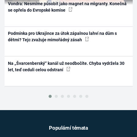
Vondra: Nesmíme působit jako magnet na migranty. Konečná
se opřela do Evropské komise
Podmínka pro Ukrajince za útok zápalnou lahví na dům s
dětmi? Tejc zvažuje mimořádný zásah
Na „Švarcenberský“ kanál už neodbočíte. Chyba vydržela 30
let, teď ceduli celou odstraní
Populární témata