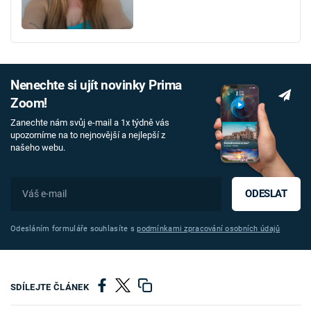
Nenechte si ujít novinky Prima
Zoom!
Zanechte nám svůj e-mail a 1x týdně vás
upozorníme na to nejnovější a nejlepší z
našeho webu.
ODESLAT
Odesláním formuláře souhlasíte s
podmínkami zpracování osobních údajů
SDÍLEJTE ČLÁNEK