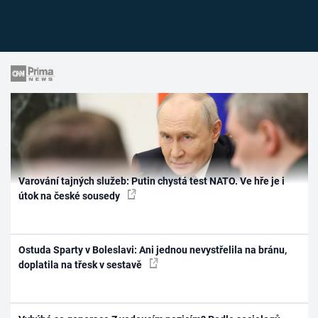
Varování tajných služeb: Putin chystá test NATO. Ve hře je i
útok na české sousedy
Ostuda Sparty v Boleslavi: Ani jednou nevystřelila na bránu,
doplatila na třesk v sestavě