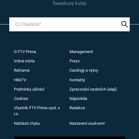
Švestkový koláč
O FTV Prima
Management
Volná místa
Press
Reklama
Castingy a výzvy
HbbTV
Kontakty
Podmínky užívání
Zpracování osobních údajů
Cookies
Nápověda
Vlastník FTV Prima spol. s
Redakce
r.o.
Nahlásit chybu
Nastavení soukromí