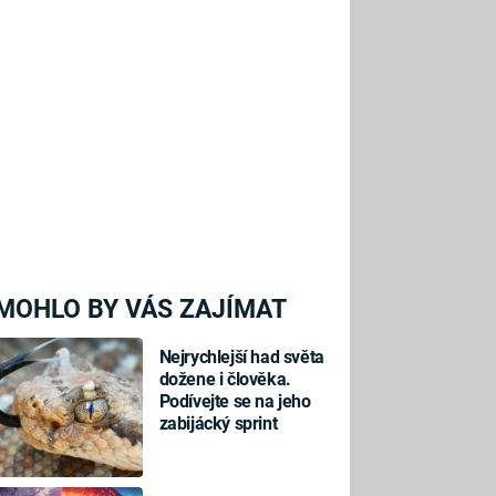
MOHLO BY VÁS ZAJÍMAT
Nejrychlejší had světa
dožene i člověka.
Podívejte se na jeho
zabijácký sprint