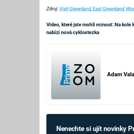
Zdroj:
Visit Greenland
,
East Greenland
,
Wor
Video, které jste mohli minout: Na kole
nabízí nová cyklostezka
Fa
Adam Val
Nenechte si ujít novinky 