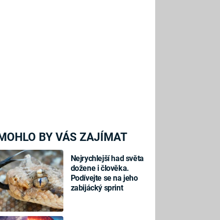
MOHLO BY VÁS ZAJÍMAT
Nejrychlejší had světa
dožene i člověka.
Podívejte se na jeho
zabijácký sprint