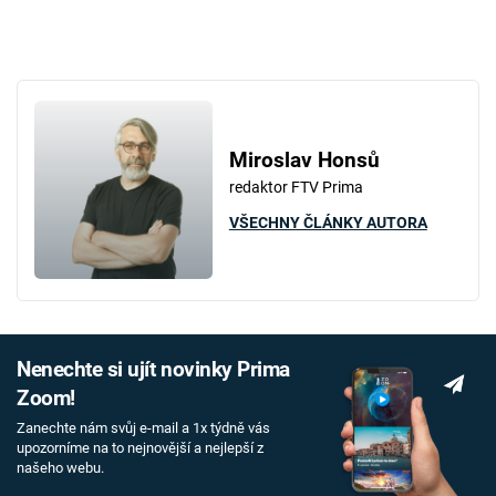
Miroslav Honsů
redaktor FTV Prima
VŠECHNY ČLÁNKY AUTORA
Nenechte si ujít novinky Prima
Zoom!
Zanechte nám svůj e-mail a 1x týdně vás
upozorníme na to nejnovější a nejlepší z
našeho webu.