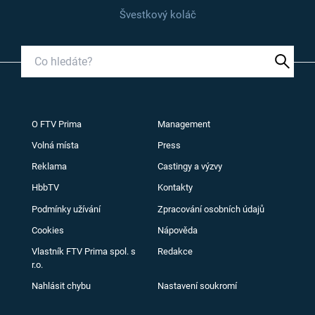
Švestkový koláč
O FTV Prima
Management
Volná místa
Press
Reklama
Castingy a výzvy
HbbTV
Kontakty
Podmínky užívání
Zpracování osobních údajů
Cookies
Nápověda
Vlastník FTV Prima spol. s
Redakce
r.o.
Nahlásit chybu
Nastavení soukromí