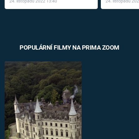
24. listopadu 2022 13:40
24. listopadu 20
léky
POPULÁRNÍ FILMY NA PRIMA ZOOM