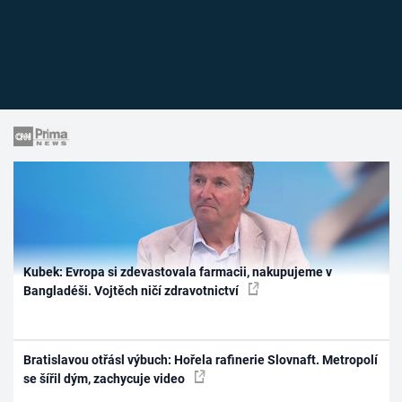
Kubek: Evropa si zdevastovala farmacii, nakupujeme v
Bangladéši. Vojtěch ničí zdravotnictví
Bratislavou otřásl výbuch: Hořela rafinerie Slovnaft. Metropolí
se šířil dým, zachycuje video