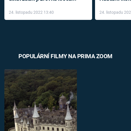
až do konce 
24. listopadu 2022 13:40
24. listopadu 20
léky
POPULÁRNÍ FILMY NA PRIMA ZOOM