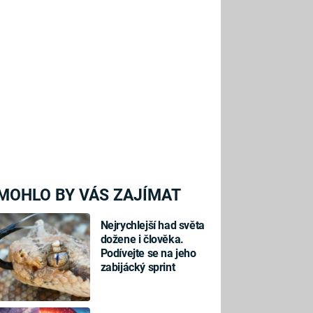
MOHLO BY VÁS ZAJÍMAT
Nejrychlejší had světa
dožene i člověka.
Podívejte se na jeho
zabijácký sprint