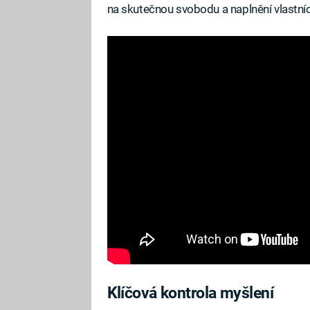
na skutečnou svobodu a naplnění vlastní
Klíčová kontrola myšlení