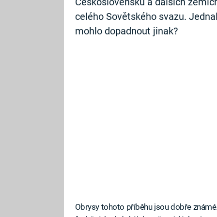
Československu a dalších zemích
celého Sovětského svazu. Jednalo
mohlo dopadnout jinak?
Obrysy tohoto příběhu jsou dobře známé.