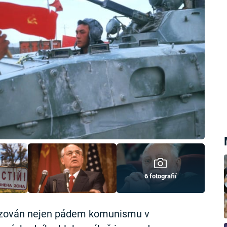
6 fotografií
erizován nejen pádem komunismu v