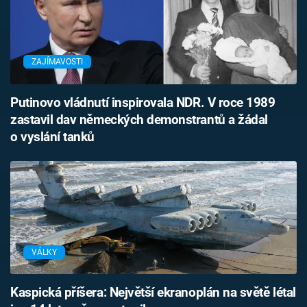
ZAJÍMAVOSTI
Putinovo vládnutí inspirovala NDR. V roce 1989
zastavil dav německých demonstrantů a žádal
o vyslání tanků
VÁLKY
Kaspická příšera: Největší ekranoplán na světě létal