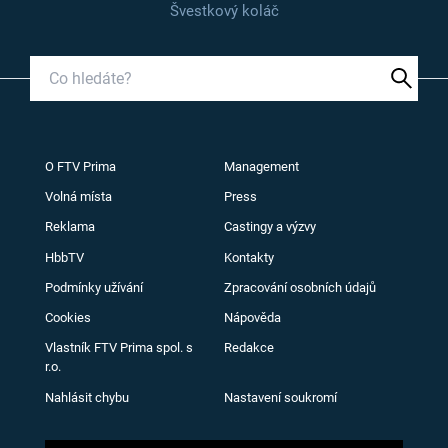
Švestkový koláč
O FTV Prima
Management
Volná místa
Press
Reklama
Castingy a výzvy
HbbTV
Kontakty
Podmínky užívání
Zpracování osobních údajů
Cookies
Nápověda
Vlastník FTV Prima spol. s
Redakce
r.o.
Nahlásit chybu
Nastavení soukromí