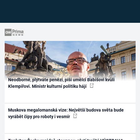
Neodborné, plýtváte penězi, píší umělci Babišovi kvůli
Klempířovi. Ministr kulturní politiku hájí
Muskova megalomanská vize: Největší budova světa bude
vyrábět čipy pro roboty i vesmír