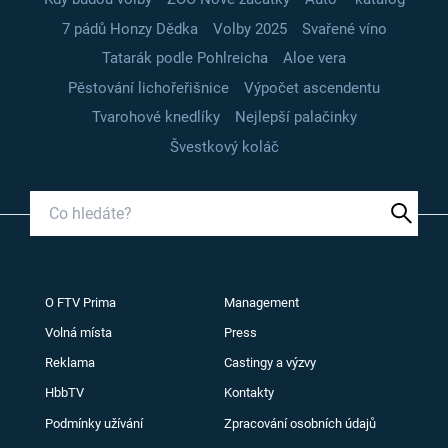
7 pádů Honzy Dědka
Volby 2025
Svařené víno
Tatarák podle Pohlreicha
Aloe vera
Pěstování lichořeřišnice
Výpočet ascendentu
Tvarohové knedlíky
Nejlepší palačinky
Švestkový koláč
O FTV Prima
Management
Volná místa
Press
Reklama
Castingy a výzvy
HbbTV
Kontakty
Podmínky užívání
Zpracování osobních údajů