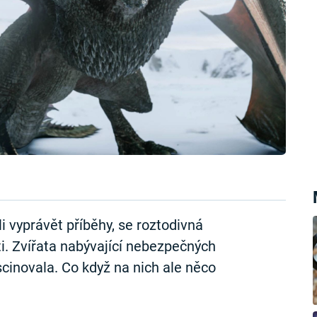
li vyprávět příběhy, se roztodivná
i. Zvířata nabývající nebezpečných
scinovala. Co když na nich ale něco