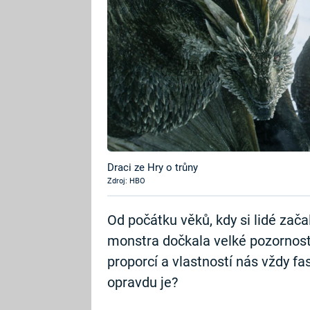
Draci ze Hry o trůny
Zdroj: HBO
Od počátku věků, kdy si lidé zača
monstra dočkala velké pozornost
proporcí a vlastností nás vždy fa
opravdu je?