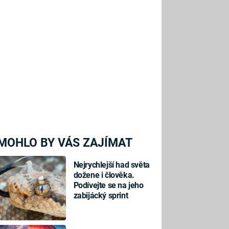
MOHLO BY VÁS ZAJÍMAT
Nejrychlejší had světa
dožene i člověka.
Podívejte se na jeho
zabijácký sprint