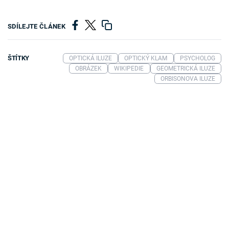
SDÍLEJTE ČLÁNEK
ŠTÍTKY
OPTICKÁ ILUZE
OPTICKÝ KLAM
PSYCHOLOG
OBRÁZEK
WIKIPEDIE
GEOMETRICKÁ ILUZE
ORBISONOVA ILUZE