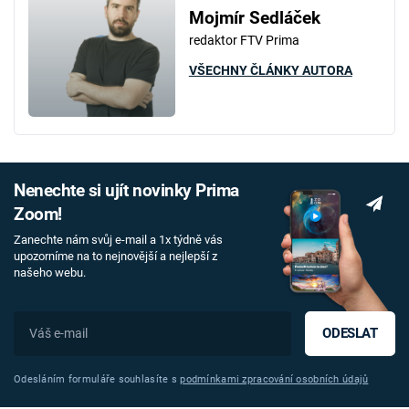
Mojmír Sedláček
redaktor FTV Prima
VŠECHNY ČLÁNKY AUTORA
Nenechte si ujít novinky Prima
Zoom!
Zanechte nám svůj e-mail a 1x týdně vás
upozorníme na to nejnovější a nejlepší z
našeho webu.
ODESLAT
Odesláním formuláře souhlasíte s
podmínkami zpracování osobních údajů