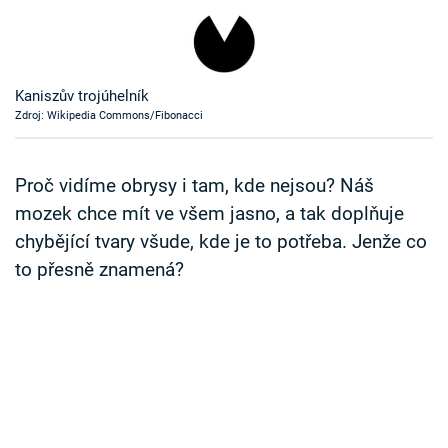
Časopis
Sledujte prima+
Kaniszův trojúhelník
Zdroj: Wikipedia Commons/Fibonacci
Přihlášení
Proč vidíme obrysy i tam, kde nejsou? Náš
Sledujte nás
mozek chce mít ve všem jasno, a tak doplňuje
chybějící tvary všude, kde je to potřeba. Jenže co
to přesně znamená?