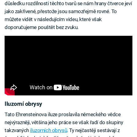
důsledku rozdílnosti těchto tvarů se nám hrany čtverce jeví
jako zakřivené, přestože jsou samozřejmě rovné. To
můžete vidět v následujícím videu, které však
doporučujeme pouštět bez zvuku.
Iluzorní obrysy
Tato Ehrensteinova iluze proslavila německého vědce
nejvýrazněji, většina jeho práce se však řadí do skupiny
takzvaných
iluzorních obrysů
. Ty nejčastěji sestávají z