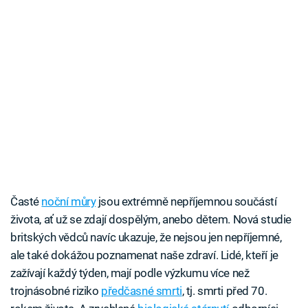
Časté
noční můry
jsou extrémně nepříjemnou součástí
života, ať už se zdají dospělým, anebo dětem. Nová studie
britských vědců navíc ukazuje, že nejsou jen nepříjemné,
ale také dokážou poznamenat naše zdraví. Lidé, kteří je
zažívají každý týden, mají podle výzkumu více než
trojnásobné riziko
předčasné smrti
, tj. smrti před 70.