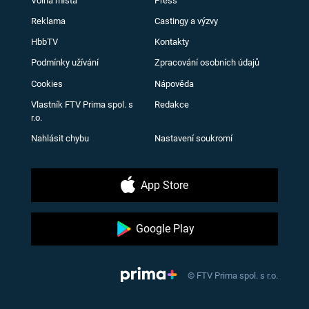
Volná místa
Press
Reklama
Castingy a výzvy
HbbTV
Kontakty
Podmínky užívání
Zpracování osobních údajů
Cookies
Nápověda
Vlastník FTV Prima spol. s
Redakce
r.o.
Nahlásit chybu
Nastavení soukromí
App Store
Google Play
© FTV Prima spol. s r.o.