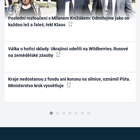
Poslední rozloučení s Milanem Knížákem: Odmítejme jako on
každou lež a faleš, řekl Klaus
Válka o hořící sklady. Ukrajinci udeřili na Wildberries, Rusové
na zemědělské zásoby
Kraje nedostanou z fondu ani korunu na silnice, oznámil Půta.
Ministerstvo krok vysvětluje