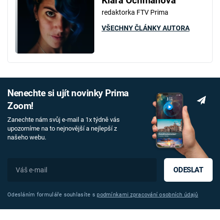
Klára Ochmanová
redaktorka FTV Prima
VŠECHNY ČLÁNKY AUTORA
Nenechte si ujít novinky Prima
Zoom!
Zanechte nám svůj e-mail a 1x týdně vás
upozorníme na to nejnovější a nejlepší z
našeho webu.
ODESLAT
Odesláním formuláře souhlasíte s
podmínkami zpracování osobních údajů