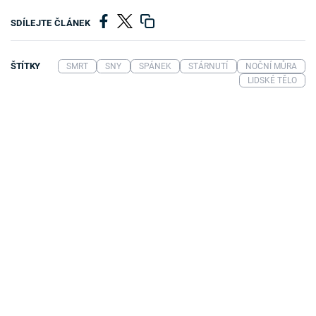
SDÍLEJTE ČLÁNEK
ŠTÍTKY
SMRT
SNY
SPÁNEK
STÁRNUTÍ
NOČNÍ MŮRA
LIDSKÉ TĚLO